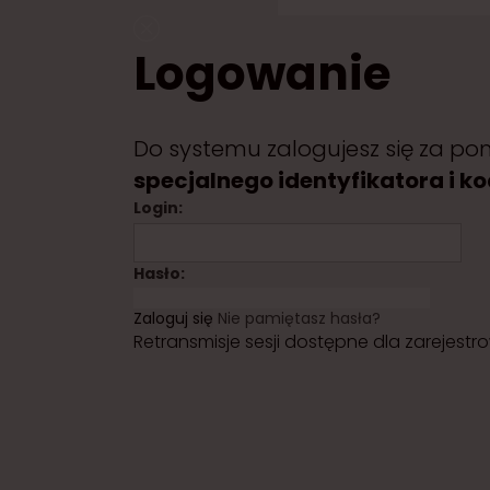
Logowanie
Do systemu zalogujesz się za po
specjalnego identyfikatora i 
Login:
Hasło:
Zaloguj się
Nie pamiętasz hasła?
Retransmisje sesji dostępne dla zarejest