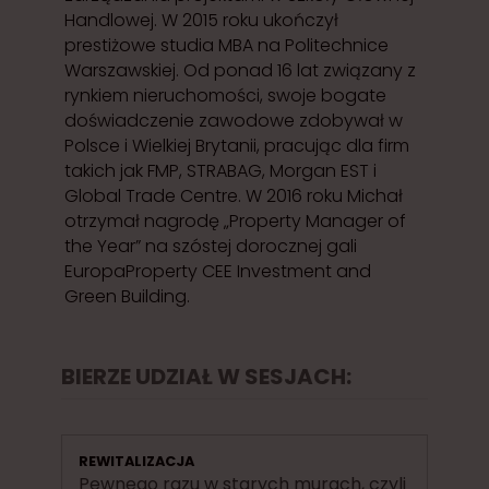
Handlowej. W 2015 roku ukończył
prestiżowe studia MBA na Politechnice
Warszawskiej. Od ponad 16 lat związany z
rynkiem nieruchomości, swoje bogate
doświadczenie zawodowe zdobywał w
Polsce i Wielkiej Brytanii, pracując dla firm
takich jak FMP, STRABAG, Morgan EST i
Global Trade Centre. W 2016 roku Michał
otrzymał nagrodę „Property Manager of
the Year” na szóstej dorocznej gali
EuropaProperty CEE Investment and
Green Building.
BIERZE UDZIAŁ W SESJACH:
REWITALIZACJA
Pewnego razu w starych murach, czyli