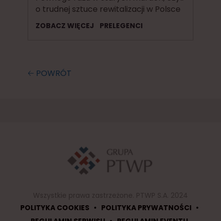
o trudnej sztuce rewitalizacji w Polsce
ZOBACZ WIĘCEJ
PRELEGENCI
🡠 POWRÓT
Wszystkie prawa zastrzeżone. PTWP S.A. 2024
•
•
POLITYKA COOKIES
POLITYKA PRYWATNOŚCI
•
REGULAMIN SERWISU
REGULAMIN EVENTU