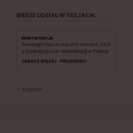
BIERZE UDZIAŁ W SESJACH:
REWITALIZACJA
Pewnego razu w starych murach, czyli
o trudnej sztuce rewitalizacji w Polsce
ZOBACZ WIĘCEJ
PRELEGENCI
🡠 POWRÓT