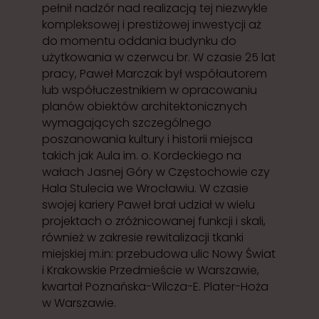
pełnił nadzór nad realizacją tej niezwykle
kompleksowej i prestiżowej inwestycji aż
do momentu oddania budynku do
użytkowania w czerwcu br. W czasie 25 lat
pracy, Paweł Marczak był współautorem
lub współuczestnikiem w opracowaniu
planów obiektów architektonicznych
wymagających szczególnego
poszanowania kultury i historii miejsca
takich jak Aula im. o. Kordeckiego na
wałach Jasnej Góry w Częstochowie czy
Hala Stulecia we Wrocławiu. W czasie
swojej kariery Paweł brał udział w wielu
projektach o zróżnicowanej funkcji i skali,
również w zakresie rewitalizacji tkanki
miejskiej m.in: przebudowa ulic Nowy Świat
i Krakowskie Przedmieście w Warszawie,
kwartał Poznańska-Wilcza-E. Plater-Hoża
w Warszawie.