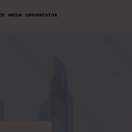
DY
MEDIA
ORGANIZATOR