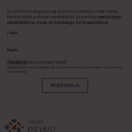
Do systemu zalogujesz się za pomocą adresu e-mail i hasła,
których użyto podczas rejestracji lub za pomocą
specjalnego
identyfikatora i kodu otrzymanego od Organizatora
.
Login:
Hasło:
Zaloguj się
Nie pamiętasz hasła?
Retransmisje sesji dostępne dla zarejestrowanych uczestników. Zapraszamy
do rejestracji.
REJESTRACJA