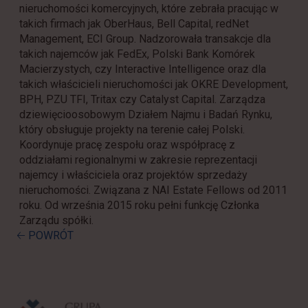
nieruchomości komercyjnych, które zebrała pracując w
takich firmach jak OberHaus, Bell Capital, redNet
Management, ECI Group. Nadzorowała transakcje dla
takich najemców jak FedEx, Polski Bank Komórek
Macierzystych, czy Interactive Intelligence oraz dla
takich właścicieli nieruchomości jak OKRE Development,
BPH, PZU TFI, Tritax czy Catalyst Capital. Zarządza
dziewięcioosobowym Działem Najmu i Badań Rynku,
który obsługuje projekty na terenie całej Polski.
Koordynuje pracę zespołu oraz współpracę z
oddziałami regionalnymi w zakresie reprezentacji
najemcy i właściciela oraz projektów sprzedaży
nieruchomości. Związana z NAI Estate Fellows od 2011
roku. Od września 2015 roku pełni funkcję Członka
Zarządu spółki.
🡠 POWRÓT