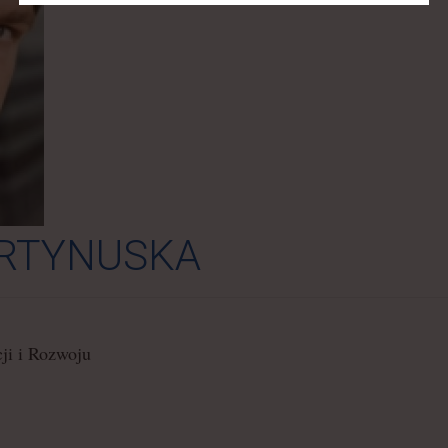
RTYNUSKA
cji i Rozwoju