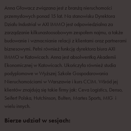
Anna Głowacz związana jest z branżą nieruchomości
przemysłowych ponad 15 lat. Na stanowisku Dyrektora
Działu Industrial w AXI IMMO jest odpowiedzialna za
zarządzanie kilkunastoosobowym zespołem najmu, a także
budowanie i wzmacnianie relacji z klientami oraz partnerami
biznesowymi. Pełni również funkcję dyrektora biura AXI
IMMO w Katowicach. Anna jest absolwentką Akademii
Ekonomicznej w Katowicach. Ukończyła również studia
podyplomowe w Wyższej Szkole Gospodarowania
Nieruchomościami w Warszawie i kurs CCIM. Wśród jej
klientów znajdują się takie firmy jak: Ceva Logistics, Denso,
Seifert Polska, Hutchinson, Bulten, Martes Sports, MIG i
wielu innych.
Bierze udział w sesjach: