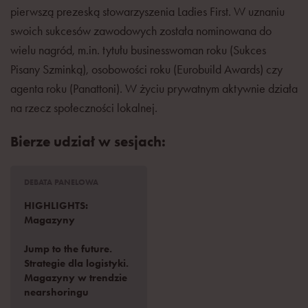
pierwszą prezeską stowarzyszenia Ladies First. W uznaniu
swoich sukcesów zawodowych została nominowana do
wielu nagród, m.in. tytułu businesswoman roku (Sukces
Pisany Szminką), osobowości roku (Eurobuild Awards) czy
agenta roku (Panattoni). W życiu prywatnym aktywnie działa
na rzecz społeczności lokalnej.
Bierze udział w sesjach:
DEBATA PANELOWA
HIGHLIGHTS:
Magazyny
Jump to the future.
Strategie dla logistyki.
Magazyny w trendzie
nearshoringu