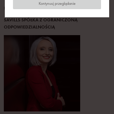
Kontynuuj przeglądanie
Head of Industrial Services Hub
SAVILLS SPÓŁKA Z OGRANICZONĄ
ODPOWIEDZIALNOŚCIĄ