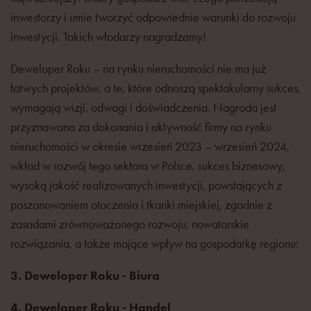
inwestorzy i umie tworzyć odpowiednie warunki do rozwoju
inwestycji. Takich włodarzy nagradzamy!
Deweloper Roku – na rynku nieruchomości nie ma już
łatwych projektów, a te, które odnoszą spektakularny sukces,
wymagają wizji, odwagi i doświadczenia. Nagroda jest
przyznawana za dokonania i aktywność firmy na rynku
nieruchomości w okresie wrzesień 2023 – wrzesień 2024,
wkład w rozwój tego sektora w Polsce, sukces biznesowy,
wysoką jakość realizowanych inwestycji, powstających z
poszanowaniem otoczenia i tkanki miejskiej, zgodnie z
zasadami zrównoważonego rozwoju, nowatorskie
rozwiązania, a także mające wpływ na gospodarkę regionu:
3. Deweloper Roku - Biura
4. Deweloper Roku - Handel