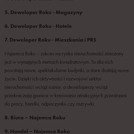
5. Deweloper Roku - Magazyny
6. Deweloper Roku - Hotele
7. Deweloper Roku - Mieszkania i PRS
Najemca Roku – sukces na rynku nieruchomości mierzony
jest w wynajętych metrach kwadratowym. To dla nich
powstają nowe, spektakularne budynki, a stare dostają nowe
życie. Dzięki ich aktywności i rozwojowi sektor
nieruchomości wciąż rośnie, a deweloperzy wciąż
przekraczają granice w kreowaniu atrakcyjnych przestrzeni
do pracy, handlu, odpoczynku czy rozrywki.
8. Biura – Najemca Roku
9. Handel – Najemca Roku