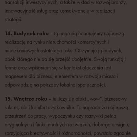
transakcji inwestycyjnych, a także wkład w rozwój branży,
innowacyjność usług oraz konsekwencję w realizacji
strategii.
14. Budynek roku
– tą nagrodą honorujemy najlepszą
realizację na rynku nieruchomości komercyjnych i
mieszkaniowych ostatniego roku. Otrzymuje ją budynek,
obok którego nie da się przejść obojętnie. Swoją funkcją i
formą oraz wpisaniem się w kontekst otoczenia jest
magnesem dla biznesu, elementem w rozwoju miasta i
odpowiedzią na potrzeby lokalnej społeczności.
15. Wnętrze roku
– tu liczy się efekt „wow“, biznesowy
sukces, ale i komfort użytkownika. To nagroda za najlepszą
przestrzeń do pracy, wypoczynku czy rozrywki pełna
oryginalnych i funkcjonalnych rozwiązań, dobrego designu,
sprzyjająca kreatywności i różnorodności, powstała zgodnie