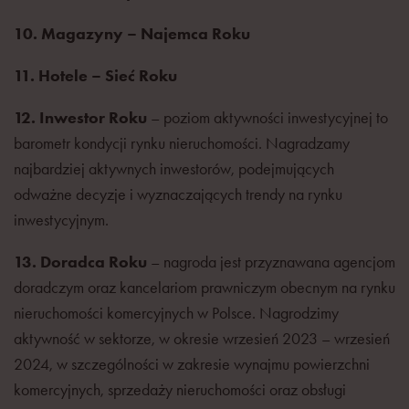
10. Magazyny – Najemca Roku
11. Hotele – Sieć Roku
12. Inwestor Roku
– poziom aktywności inwestycyjnej to
barometr kondycji rynku nieruchomości. Nagradzamy
najbardziej aktywnych inwestorów, podejmujących
odważne decyzje i wyznaczających trendy na rynku
inwestycyjnym.
13. Doradca Roku
– nagroda jest przyznawana agencjom
doradczym oraz kancelariom prawniczym obecnym na rynku
nieruchomości komercyjnych w Polsce. Nagrodzimy
aktywność w sektorze, w okresie wrzesień 2023 – wrzesień
2024, w szczególności w zakresie wynajmu powierzchni
komercyjnych, sprzedaży nieruchomości oraz obsługi