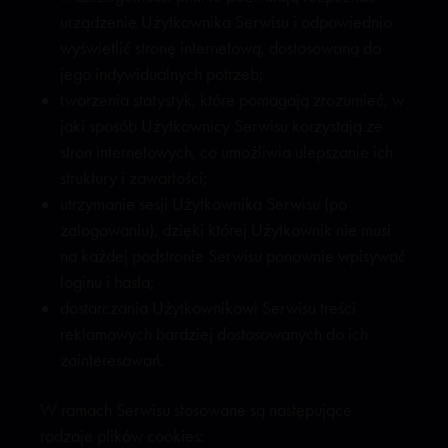
urządzenie Użytkownika Serwisu i odpowiednio
wyświetlić stronę internetową, dostosowaną do
jego indywidualnych potrzeb;
tworzenia statystyk, które pomagają zrozumieć, w
jaki sposób Użytkownicy Serwisu korzystają ze
stron internetowych, co umożliwia ulepszanie ich
struktury i zawartości;
utrzymanie sesji Użytkownika Serwisu (po
zalogowaniu), dzięki której Użytkownik nie musi
na każdej podstronie Serwisu ponownie wpisywać
loginu i hasła;
dostarczania Użytkownikowi Serwisu treści
reklamowych bardziej dostosowanych do ich
zainteresowań.
W ramach Serwisu stosowane są następujące
rodzaje plików cookies: