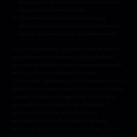
którego pochodzi Użytkownik, rozmiaru czcionki,
wyglądu strony internetowej itp.;
"reklamowe" pliki cookies, umożliwiające
dostarczanie Użytkownikom treści reklamowych
bardziej dostosowanych do ich zainteresowań.
W wielu przypadkach oprogramowanie służące do
przeglądania stron internetowych (przeglądarka
internetowa) domyślnie dopuszcza przechowywanie
plików cookies w urządzeniu końcowym
Użytkownika. Użytkownicy Serwisu mogą dokonać w
każdym czasie zmiany ustawień dotyczących plików
cookies. Ustawienia te mogą zostać zmienione w
szczególności w taki sposób, aby blokować
automatyczną obsługę plików cookies w
ustawieniach przeglądarki internetowej bądź
informować o ich każdorazowym zamieszczeniu w
urządzeniu Użytkownika Serwisu. Szczegółowe