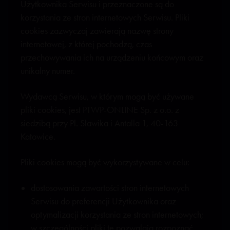
Użytkownika Serwisu i przeznaczone są do
korzystania ze stron internetowych Serwisu. Pliki
cookies zazwyczaj zawierają nazwę strony
internetowej, z której pochodzą, czas
przechowywania ich na urządzeniu końcowym oraz
unikalny numer.
Wydawcą Serwisu, w którym mogą być używane
pliki cookies, jest PTWP-ONLINE Sp. z o.o. z
siedzibą przy Pl. Sławika i Antalla 1, 40-163
Katowice.
Pliki cookies mogą być wykorzystywane w celu:
dostosowania zawartości stron internetowych
Serwisu do preferencji Użytkownika oraz
optymalizacji korzystania ze stron internetowych;
w szczególności pliki te pozwalają rozpoznać