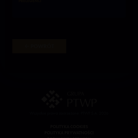
PRELEGENCI
🡠 POWRÓT
Wszystkie prawa zastrzeżone. PTWP S.A. 2026
POLITYKA COOKIES
POLITYKA PRYWATNOŚCI