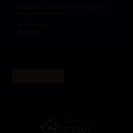
Miasto, które przyciąga. Tkanki miejskie jako
magnesy przyszłości
ZOBACZ WIĘCEJ
PRELEGENCI
🡠 POWRÓT