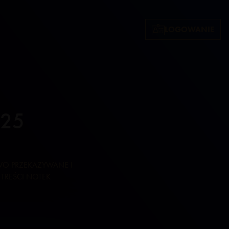
LOGOWANIE
025
WO PRZEKAZYWANE I
TREŚCI NOTEK