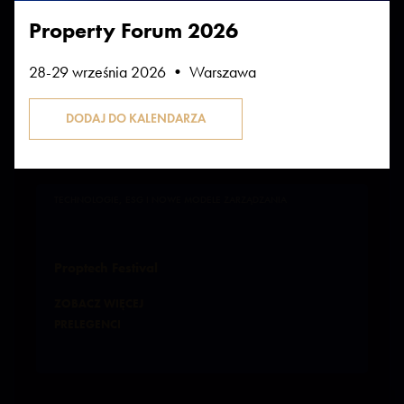
Property Forum 2026
28-29 września 2026 • Warszawa
Bierze udział w sesjach:
TECHNOLOGIE, ESG I NOWE MODELE ZARZĄDZANIA
Proptech Festival
ZOBACZ WIĘCEJ
PRELEGENCI