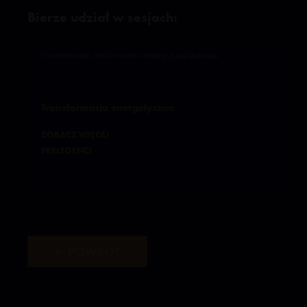
Bierze udział w sesjach:
TECHNOLOGIE, ESG I NOWE MODELE ZARZĄDZANIA
Transformacja energetyczna
ZOBACZ WIĘCEJ
PRELEGENCI
🡠 POWRÓT