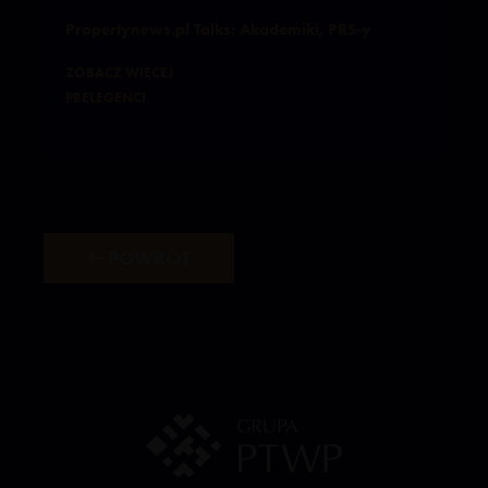
Propertynews.pl Talks: Akademiki, PRS-y
ZOBACZ WIĘCEJ
PRELEGENCI
🡠 POWRÓT