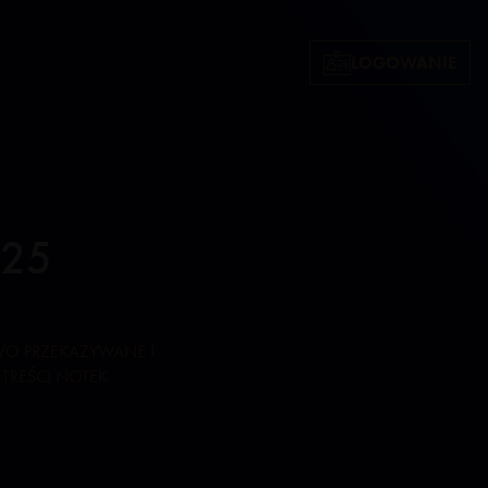
LOGOWANIE
025
WO PRZEKAZYWANE I
TREŚCI NOTEK