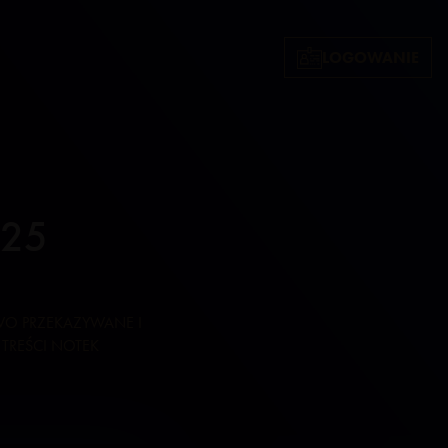
LOGOWANIE
025
WO PRZEKAZYWANE I
TREŚCI NOTEK