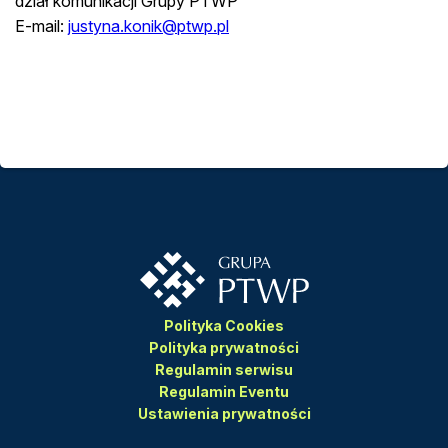
dział komunikacji Grupy PTWP
E-mail:
justyna.konik@ptwp.pl
Polityka Cookies
Polityka prywatności
Regulamin serwisu
Regulamin Eventu
Ustawienia prywatności