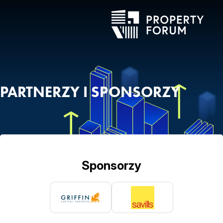
PARTNERZY I SPONSORZY
Sponsorzy