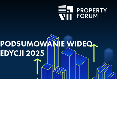
PODSUMOWANIE WIDEO
EDYCJI 2025