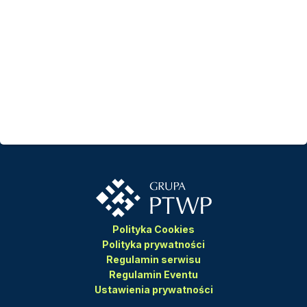
Polityka Cookies
Polityka prywatności
Regulamin serwisu
Regulamin Eventu
Ustawienia prywatności