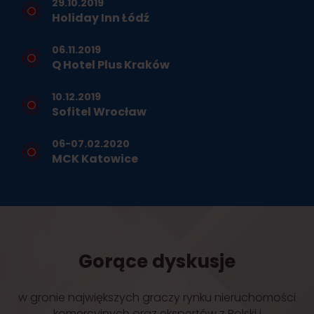
29.10.2019
Holiday Inn Łódź
06.11.2019
Q Hotel Plus Kraków
10.12.2019
Sofitel Wrocław
06-07.02.2020
MCK Katowice
Gorące dyskusje
w gronie największych graczy rynku nieruchomości
komercyjnych oraz ekspertów z Polski i