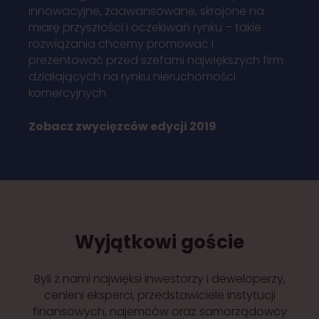
innowacyjne, zaawansowane, skrojone na
miarę przyszłości i oczekiwań rynku – takie
rozwiązania chcemy promować i
prezentować przed szefami największych firm
działających na rynku nieruchomości
komercyjnych
Zobacz zwycięzców edycji 2019
Wyjątkowi goście
Byli z nami najwięksi inwestorzy i deweloperzy,
cenieni eksperci, przedstawiciele instytucji
finansowych, najemców oraz samorządowcy