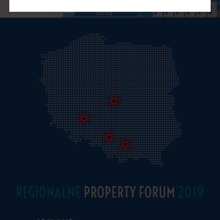
2
0
1
5