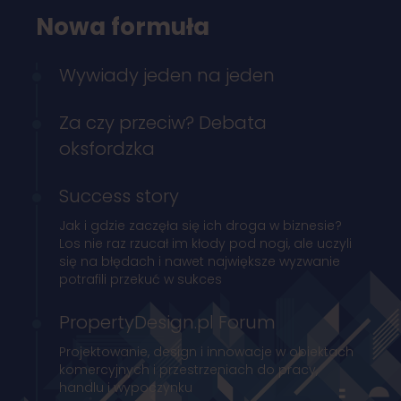
Nowa formuła
Wywiady jeden na jeden
Za czy przeciw? Debata
oksfordzka
Success story
Jak i gdzie zaczęła się ich droga w biznesie?
Los nie raz rzucał im kłody pod nogi, ale uczyli
się na błędach i nawet największe wyzwanie
potrafili przekuć w sukces
PropertyDesign.pl Forum
Projektowanie, design i innowacje w obiektach
komercyjnych i przestrzeniach do pracy,
handlu i wypoczynku