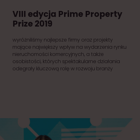
VIII edycja Prime Property
Prize 2019
wyróżniliśmy najlepsze firmy oraz projekty
mające największy wpływ na wydarzenia rynku
nieruchomości komercyjnych, a także
osobistości, których spektakularne działania
odegrały kluczową rolę w rozwoju branży
Zobacz relację z Gali Prime Property Prize
2019