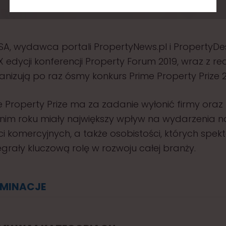
A, wydawca portali PropertyNews.pl i PropertyDes
X edycji konferencji Property Forum 2019, wraz z re
nizują po raz ósmy konkurs Prime Property Prize 2
 Property Prize ma za zadanie wyłonić firmy oraz 
tnim roku miały największy wpływ na wydarzenia n
 komercyjnych, a także osobistości, których spek
grały kluczową rolę w rozwoju całej branży.
MINACJE