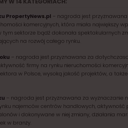
Y W 14 KATEGORIACH:
ku PropertyNews.pl
– nagroda jest przyznawana 
chomości komercyjnych, która miała największy w
 tym sektorze bądź dokonała spektakularnych zm
ających na rozwój całego rynku.
Roku
– nagroda jest przyznawana za dotychczas
aktywność firmy na rynku nieruchomości komercyj
ektora w Polsce, wysoką jakość projektów, a takż
ku
– nagroda jest przyznawana za wyznaczanie 
rynku najemców centrów handlowych, aktywność 
salonów i dokonywane w niej zmiany, działania ma
ek w branży.