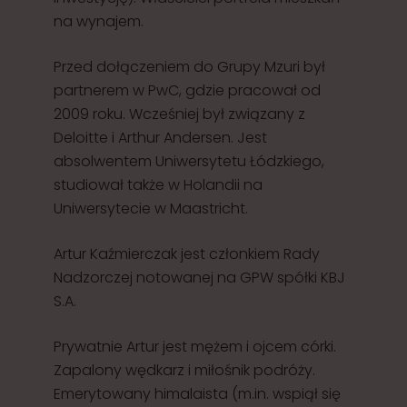
na wynajem.
Przed dołączeniem do Grupy Mzuri był
partnerem w PwC, gdzie pracował od
2009 roku. Wcześniej był związany z
Deloitte i Arthur Andersen. Jest
absolwentem Uniwersytetu Łódzkiego,
studiował także w Holandii na
Uniwersytecie w Maastricht.
Artur Kaźmierczak jest członkiem Rady
Nadzorczej notowanej na GPW spółki KBJ
S.A.
Prywatnie Artur jest mężem i ojcem córki.
Zapalony wędkarz i miłośnik podróży.
Emerytowany himalaista (m.in. wspiął się