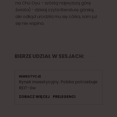
na Cho Oyu – szóstą najwyższą górę
świata) - dzisiaj czyta literaturę górską,
ale odkąd urodziła mu się córka, sam już
się nie wspina.
BIERZE UDZIAŁ W SESJACH:
INWESTYCJE
Rynek inwestycyjny. Polska potrzebuje
REIT-ów
ZOBACZ WIĘCEJ
PRELEGENCI