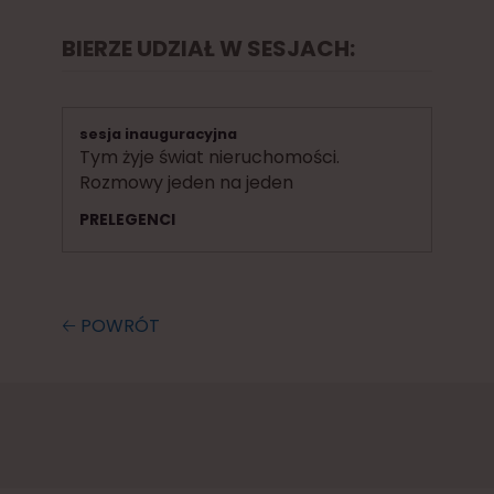
BIERZE UDZIAŁ W SESJACH:
sesja inauguracyjna
Tym żyje świat nieruchomości.
Rozmowy jeden na jeden
PRELEGENCI
🡠 POWRÓT