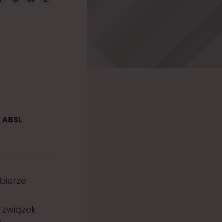
 ABSL
bierze
 związek