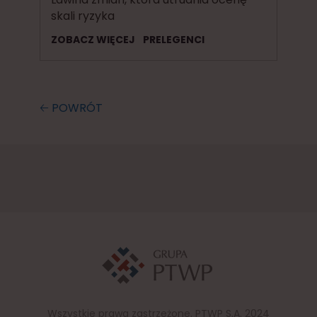
skali ryzyka
ZOBACZ WIĘCEJ
PRELEGENCI
🡠 POWRÓT
Wszystkie prawa zastrzeżone. PTWP S.A. 2024