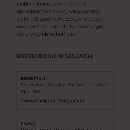
rynkiem finansowym a rynkiem
nieruchomości. Swoją pasję, wiedzę i
doświadczenie wykorzystuje pracując
nad poszerzaniem oferty inwestycyjnej
dla branży nieruchomości.
BIERZE UDZIAŁ W SESJACH:
INWESTYCJE
Rynek inwestycyjny. Polska potrzebuje
REIT-ów
ZOBACZ WIĘCEJ
PRELEGENCI
PRAWO
Lawina zmian, która utrudnia ocenę