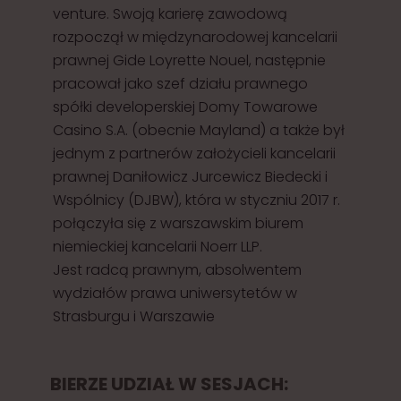
venture. Swoją karierę zawodową
rozpoczął w międzynarodowej kancelarii
prawnej Gide Loyrette Nouel, następnie
pracował jako szef działu prawnego
spółki developerskiej Domy Towarowe
Casino S.A. (obecnie Mayland) a także był
jednym z partnerów założycieli kancelarii
prawnej Daniłowicz Jurcewicz Biedecki i
Wspólnicy (DJBW), która w styczniu 2017 r.
połączyła się z warszawskim biurem
niemieckiej kancelarii Noerr LLP.
Jest radcą prawnym, absolwentem
wydziałów prawa uniwersytetów w
Strasburgu i Warszawie
BIERZE UDZIAŁ W SESJACH: