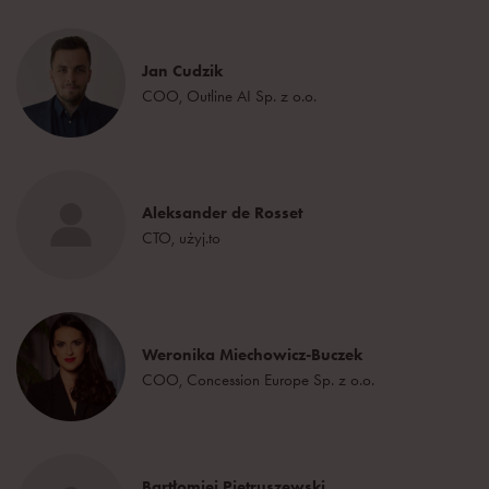
Jan Cudzik
COO, Outline AI Sp. z o.o.
Aleksander de Rosset
CTO, użyj.to
Weronika Miechowicz-Buczek
COO, Concession Europe Sp. z o.o.
Bartłomiej Pietruszewski