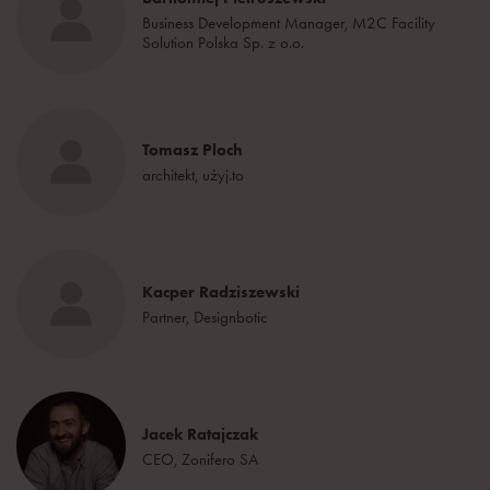
Business Development Manager, M2C Facility
Solution Polska Sp. z o.o.
Tomasz Ploch
architekt, użyj.to
Kacper Radziszewski
Partner, Designbotic
Jacek Ratajczak
CEO, Zonifero SA