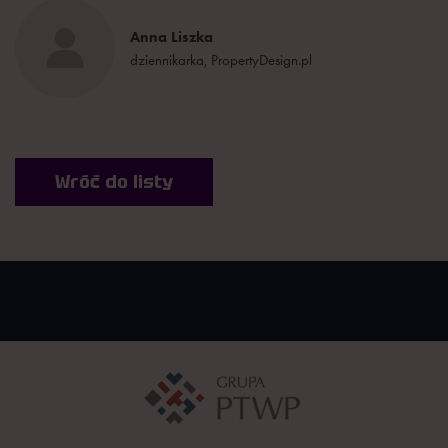
Anna Liszka
dziennikarka, PropertyDesign.pl
Wróć do listy