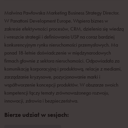
Malwina Pawłowska Marketing Business Strategy Director.
W Panattoni Development Europe. Wspiera biznes w
zakresie efektywności procesów, CRM, dzielenia się wiedzą
i wreszcie strategii i definiowania USP na coraz bardziej
konkurencyjnym rynku nieruchomości przemysłowych. Ma
ponad 18-letnie doświadczenie w międzynarodowych
firmach głownie z sektora nieruchomości. Odpowiadała za
komunikację korporacyjną i produktową, relacje z mediami,
zarządzanie kryzysowe, pozycjonowanie marki i
współtworzenie koncepcji produktów. W obszarze swoich
kompetencji łączy tematy zrównoważonego rozwoju,
innowacji, zdrowia i bezpieczeństwa.
Bierze udział w sesjach: