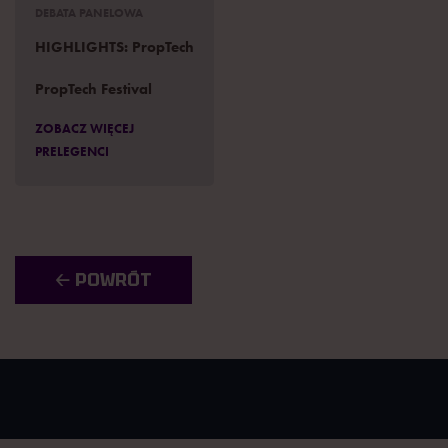
DEBATA PANELOWA
HIGHLIGHTS: PropTech
PropTech Festival
ZOBACZ WIĘCEJ
PRELEGENCI
🡠 POWRÓT