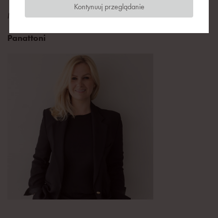
Kontynuuj przeglądanie
Marketing Business Strategy Director
Panattoni