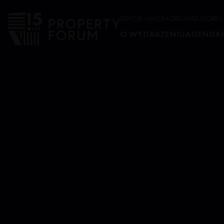
EDYCJE
MEDIA
ORGANIZATOR
IN
O WYDARZENIU
AGENDA