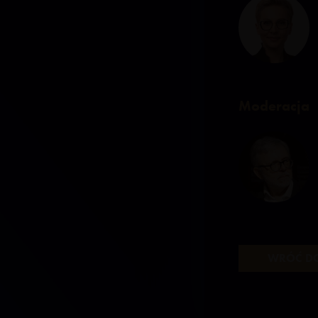
Moderacja
WRÓĆ DO