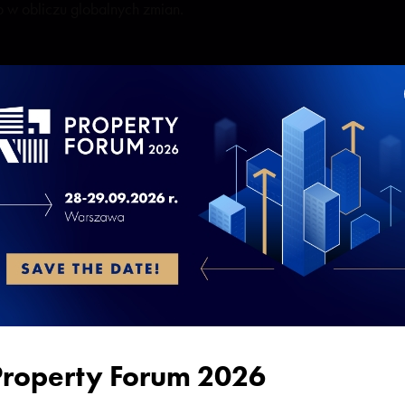
 w obliczu globalnych zmian.
 sesji
Property Forum 2026