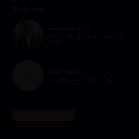
Moderacja
Grzegorz Chmielak
Head of Valuation & Capital Markets, AXI
IMMO Group
Jolanta Trzpioła
Associate Director, Axi Immo Group
WRÓĆ DO LISTY