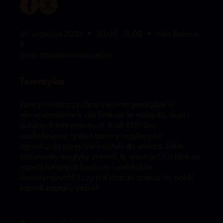
26 września 2025 • 10:00 -11:00 • Sala Balowa
B
Sesja transmitowana online
Tematyka
Polscy inwestorzy chcą lokować pieniądze w
nieruchomościach, ale brakuje im narzędzi, skali i
stabilnych ram prawnych. Brak REIT-ów,
rozdrobnienie rynku i bariery regulacyjne
ograniczają przepływ kapitału do sektora. Jakie
instrumenty mogłyby zmienić tę sytuację? Co blokuje
rozwój lokalnych funduszy i wehikułów
inwestycyjnych? I czy jest jeszcze szansa, by polski
kapitał zagrał u siebie?