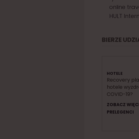
online tra
HULT Inter
BIERZE UDZ
HOTELE
Recovery pla
hotele wyzdr
COVID-19?
ZOBACZ WIĘC
PRELEGENCI