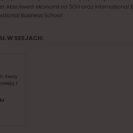
vel. Absolwent ekonomii na SGH oraz International 
national Business School.
IAŁ W SESJACH:
n. Kiedy
owieją z
EJ