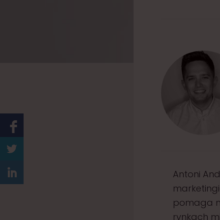
Antoni And
marketing
pomaga na
rynkach m