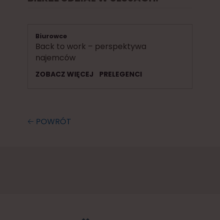
Biurowce
Back to work – perspektywa
najemców
ZOBACZ WIĘCEJ
PRELEGENCI
🡠 POWRÓT