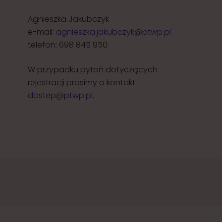
Agnieszka Jakubczyk
e-mail:
agnieszka.jakubczyk@ptwp.pl
telefon: 698 845 950
W przypadku pytań dotyczących
rejestracji prosimy o kontakt:
dostep@ptwp.pl
.