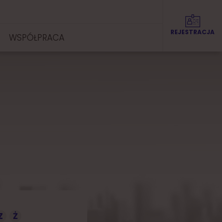
REJESTRACJA
WSPÓŁPRACA
Z
Ż