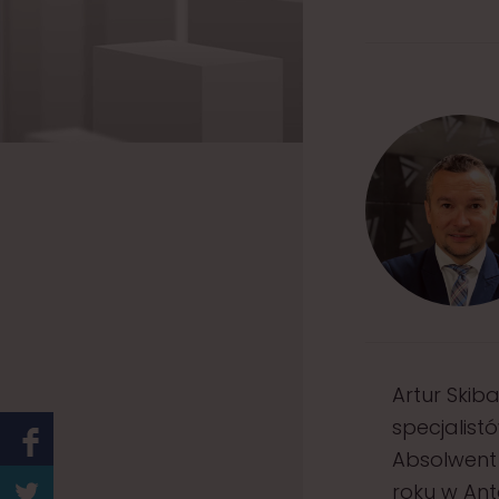
Artur Skib
specjalist
Absolwent
roku w Ant