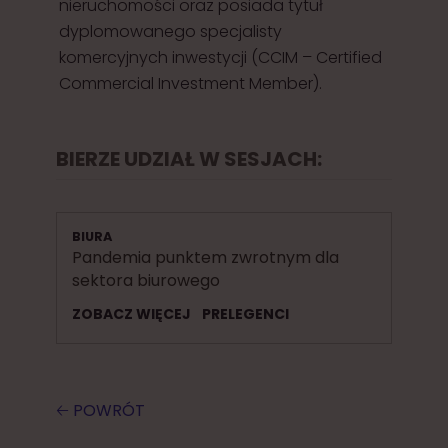
nieruchomości oraz posiada tytuł
dyplomowanego specjalisty
komercyjnych inwestycji (CCIM – Certified
Commercial Investment Member).
BIERZE UDZIAŁ W SESJACH:
BIURA
Pandemia punktem zwrotnym dla
sektora biurowego
ZOBACZ WIĘCEJ
PRELEGENCI
🡠 POWRÓT