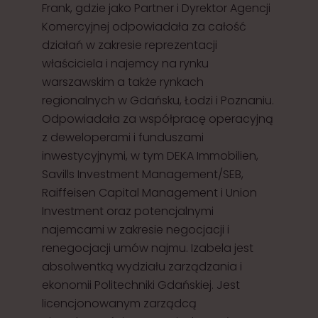
Frank, gdzie jako Partner i Dyrektor Agencji
Komercyjnej odpowiadała za całość
działań w zakresie reprezentacji
właściciela i najemcy na rynku
warszawskim a także rynkach
regionalnych w Gdańsku, Łodzi i Poznaniu.
Odpowiadała za współpracę operacyjną
z deweloperami i funduszami
inwestycyjnymi, w tym DEKA Immobilien,
Savills Investment Management/SEB,
Raiffeisen Capital Management i Union
Investment oraz potencjalnymi
najemcami w zakresie negocjacji i
renegocjacji umów najmu. Izabela jest
absolwentką wydziału zarządzania i
ekonomii Politechniki Gdańskiej. Jest
licencjonowanym zarządcą