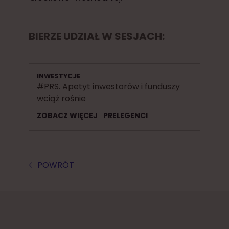
BIERZE UDZIAŁ W SESJACH:
INWESTYCJE
#PRS. Apetyt inwestorów i funduszy
wciąż rośnie
ZOBACZ WIĘCEJ
PRELEGENCI
🡠 POWRÓT