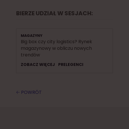
BIERZE UDZIAŁ W SESJACH:
MAGAZYNY
Big box czy city logistics? Rynek
magazynowy w obliczu nowych
trendów
ZOBACZ WIĘCEJ
PRELEGENCI
🡠 POWRÓT