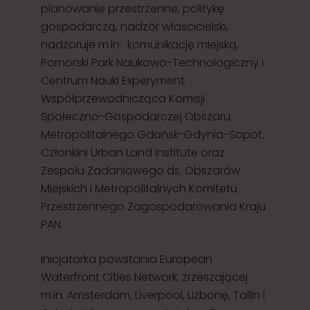
planowanie przestrzenne, politykę
gospodarczą, nadzór właścicielski,
nadzoruje m.in. komunikację miejską,
Pomorski Park Naukowo-Technologiczny i
Centrum Nauki Experyment.
Współprzewodnicząca Komisji
Społeczno-Gospodarczej Obszaru
Metropolitalnego Gdańsk-Gdynia-Sopot.
Członkini Urban Land Institute oraz
Zespołu Zadaniowego ds. Obszarów
Miejskich i Metropolitalnych Komitetu
Przestrzennego Zagospodarowania Kraju
PAN.
Inicjatorka powstania European
Waterfront Cities Network, zrzeszającej
m.in. Amsterdam, Liverpool, Lizbonę, Tallin i