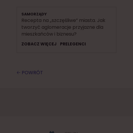
SAMORZĄDY
Recepta na „szczęśliwe” miasta. Jak
tworzyć aglomeracje przyjazne dla
mieszkańców i biznesu?
ZOBACZ WIĘCEJ
PRELEGENCI
🡠 POWRÓT