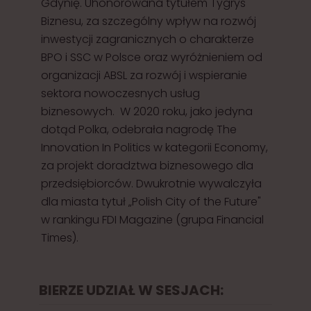
Gdynię. Uhonorowana tytułem Tygrys
Biznesu, za szczególny wpływ na rozwój
inwestycji zagranicznych o charakterze
BPO i SSC w Polsce oraz wyróżnieniem od
organizacji ABSL za rozwój i wspieranie
sektora nowoczesnych usług
biznesowych. W 2020 roku, jako jedyna
dotąd Polka, odebrała nagrodę The
Innovation In Politics w kategorii Economy,
za projekt doradztwa biznesowego dla
przedsiębiorców. Dwukrotnie wywalczyła
dla miasta tytuł „Polish City of the Future"
w rankingu FDI Magazine (grupa Financial
Times).
BIERZE UDZIAŁ W SESJACH: