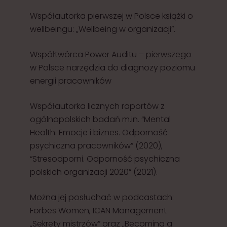
Współautorka pierwszej w Polsce książki o
wellbeingu: „Wellbeing w organizacji”.
Współtwórca Power Auditu – pierwszego
w Polsce narzędzia do diagnozy poziomu
energii pracowników
Współautorka licznych raportów z
ogólnopolskich badań m.in. “Mental
Health. Emocje i biznes. Odporność
psychiczna pracowników” (2020),
“Stresodporni. Odporność psychiczna
polskich organizacji 2020” (2021).
Można jej posłuchać w podcastach:
Forbes Women, ICAN Management
„Sekrety mistrzów” oraz „Becoming a