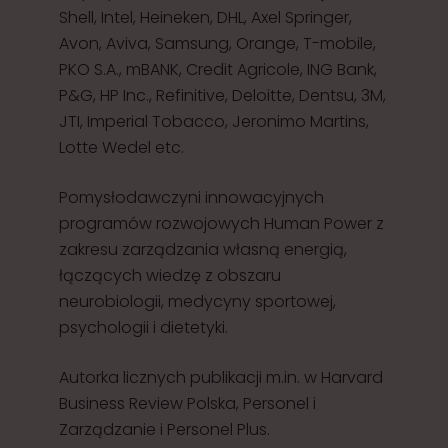
Shell, Intel, Heineken, DHL, Axel Springer,
Avon, Aviva, Samsung, Orange, T-mobile,
PKO S.A., mBANK, Credit Agricole, ING Bank,
P&G, HP Inc., Refinitive, Deloitte, Dentsu, 3M,
JTI, Imperial Tobacco, Jeronimo Martins,
Lotte Wedel etc.
Pomysłodawczyni innowacyjnych
programów rozwojowych Human Power z
zakresu zarządzania własną energią,
łączących wiedzę z obszaru
neurobiologii, medycyny sportowej,
psychologii i dietetyki.
Autorka licznych publikacji m.in. w Harvard
Business Review Polska, Personel i
Zarządzanie i Personel Plus.