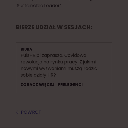
Sustainable Leader”.
BIERZE UDZIAŁ W SESJACH:
BIURA
PulsHR.pl zaprasza. Covidowa
rewolucja na rynku pracy. Z jakimi
nowymi wyzwaniami muszą radzić
sobie działy HR?
ZOBACZ WIĘCEJ
PRELEGENCI
🡠 POWRÓT