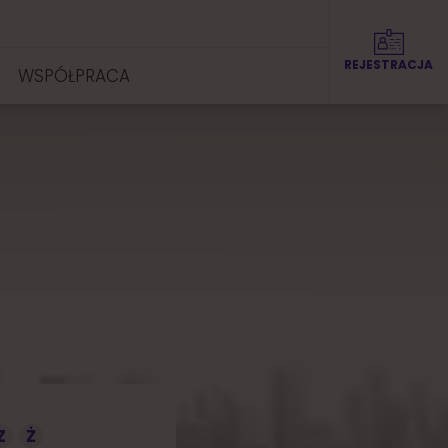
REJESTRACJA
WSPÓŁPRACA
Z
Ż