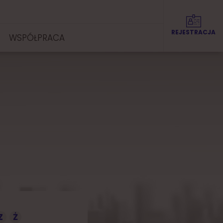
REJESTRACJA
WSPÓŁPRACA
Z
Ż