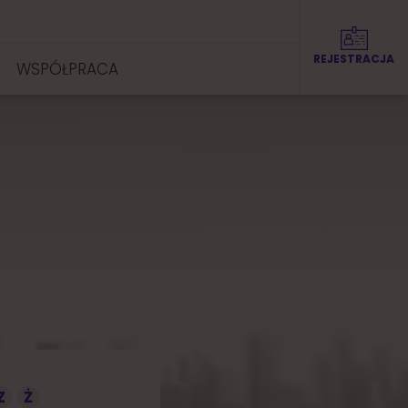
REJESTRACJA
WSPÓŁPRACA
Z
Ż