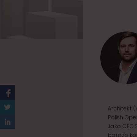
Architekt 
Polish Open
Jako CEO S
bardzo ko