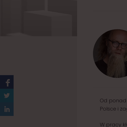
Od ponad 
Polsce i z
W pracy kł