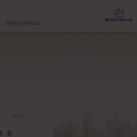
REJESTRACJA
WSPÓŁPRACA
Z
Ż