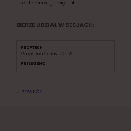
oraz technologią big data.
BIERZE UDZIAŁ W SESJACH:
PROPTECH
Proptech Festival 2021
PRELEGENCI
🡠 POWRÓT