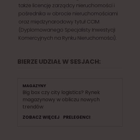
także licencję zarządcy nieruchomości i
pośrednika w obrocie nieruchomościami
oraz międzynarodowy tytuł CCIM
(Dyplomowanego Specjalisty Inwestycji
Komercyjnych na Rynku Nieruchomości).
BIERZE UDZIAŁ W SESJACH:
MAGAZYNY
Big box czy city logistics? Rynek
magazynowy w obliczu nowych
trendów
ZOBACZ WIĘCEJ
PRELEGENCI