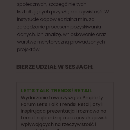
społecznych, szczególnie tych
kształtujących przyszłą rzeczywistość. W
instytucie odpowiedzialna m.in. za
zarządzanie procesem pozyskiwania
danych, ich analizę, wnioskowanie oraz
warstwę merytoryczną prowadzonych
projektów.
BIERZE UDZIAŁ W SESJACH:
LET’S TALK TRENDS! RETAIL
Wydarzenie towarzyszące Property
Forum Let’s Talk Trends! Retail, czyli
inspirująca prezentacja i rozmowa na
temat najbardziej znaczących zjawisk
wpływających na rzeczywistość i