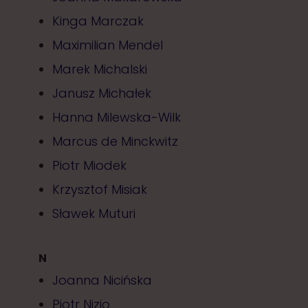
Kinga Marczak
Maximilian Mendel
Marek Michalski
Janusz Michałek
Hanna Milewska-Wilk
Marcus de Minckwitz
Piotr Miodek
Krzysztof Misiak
Sławek Muturi
N
Joanna Nicińska
Piotr Nizio