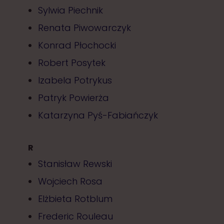
Sylwia Piechnik
Renata Piwowarczyk
Konrad Płochocki
Robert Posytek
Izabela Potrykus
Patryk Powierża
Katarzyna Pyś-Fabiańczyk
R
Stanisław Rewski
Wojciech Rosa
Elżbieta Rotblum
Frederic Rouleau