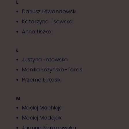
L
Dariusz Lewandowski
Katarzyna Lisowska
Anna Liszka
Ł
Justyna Łotowska
Monika Łożyńska-Taras
Przemo Łukasik
M
Maciej Machlejd
Maciej Madejak
Joanna Makarowska