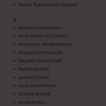
Hanna Ruszkowska-Świąder
S
Kestutis Sasnauskas
Anna Scipio del Campo
Katarzyna Siemienkiewicz
Grzegorz Słomkowski
Zbigniew Smyczyński
Bartłomiej Solik
Jędrzej Solnicki
Anna Sołomiewicz
Dominik Sołtysik
Iwona Sroka