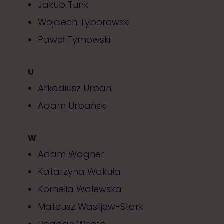
Jakub Tunk
Wojciech Tyborowski
Paweł Tymowski
U
Arkadiusz Urban
Adam Urbański
W
Adam Wagner
Katarzyna Wakuła
Kornelia Walewska
Mateusz Wasiljew-Stark