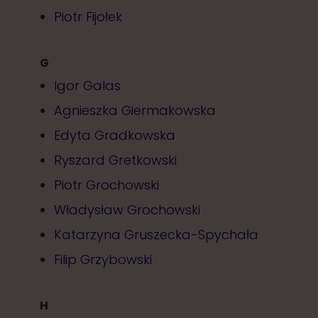
Piotr Fijołek
G
Igor Galas
Agnieszka Giermakowska
Edyta Gradkowska
Ryszard Gretkowski
Piotr Grochowski
Władysław Grochowski
Katarzyna Gruszecka-Spychała
Filip Grzybowski
H