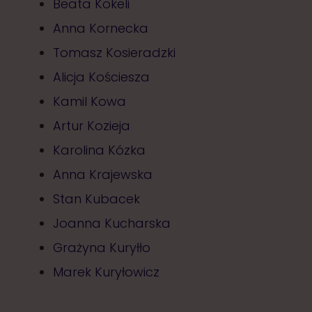
Beata Kokeli
Anna Kornecka
Tomasz Kosieradzki
Alicja Kościesza
Kamil Kowa
Artur Kozieja
Karolina Kózka
Anna Krajewska
Stan Kubacek
Joanna Kucharska
Grażyna Kuryłło
Marek Kuryłowicz