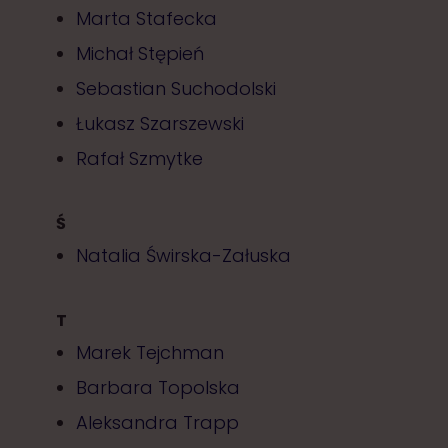
Marta Stafecka
Michał Stępień
Sebastian Suchodolski
Łukasz Szarszewski
Rafał Szmytke
Ś
Natalia Świrska-Załuska
T
Marek Tejchman
Barbara Topolska
Aleksandra Trapp