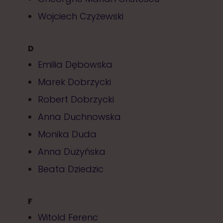
Wojciech Czyżewski
D
Emilia Dębowska
Marek Dobrzycki
Robert Dobrzycki
Anna Duchnowska
Monika Duda
Anna Dużyńska
Beata Dziedzic
F
Witold Ferenc