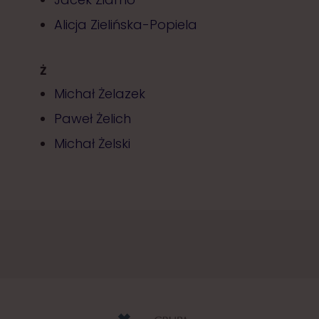
Alicja Zielińska-Popiela
Ż
Michał Żelazek
Paweł Żelich
Michał Żelski