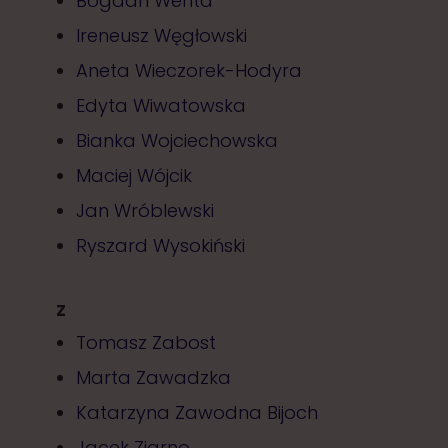
Bogdan Wenta
Ireneusz Węgłowski
Aneta Wieczorek-Hodyra
Edyta Wiwatowska
Bianka Wojciechowska
Maciej Wójcik
Jan Wróblewski
Ryszard Wysokiński
Z
Tomasz Zabost
Marta Zawadzka
Katarzyna Zawodna Bijoch
Jacek Ziarno