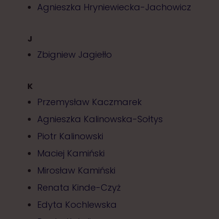
Agnieszka Hryniewiecka-Jachowicz
J
Zbigniew Jagiełło
K
Przemysław Kaczmarek
Agnieszka Kalinowska-Sołtys
Piotr Kalinowski
Maciej Kamiński
Mirosław Kamiński
Renata Kinde-Czyż
Edyta Kochlewska